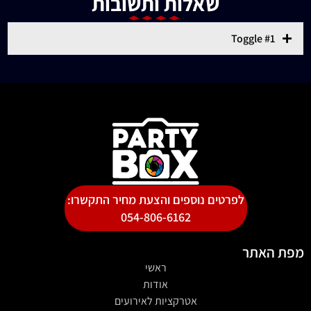
שאלות ותשובות
Toggle #1
לפרטים נוספים והצעת מחיר התקשרו:
054-806-6162
מפת האתר
ראשי
אודות
אטרקציות לאירועים