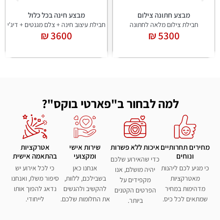
מבצע חתונה צילום
מבצע חינה בכל כלול
חבילת צילום מלאה לחתונה
חבילת עיצוב חינה + צלם מגנטים + דיג'י
3600 ₪
5300 ₪
למה לבחור ב"פארטי בוקס"?
מחירים תחרותיים
איכות ללא פשרות
שירות אישי
אטרקציות
ונוחים
ומקצועי
בהתאמה אישית
כדי שהאירוע שלכם
כי מגיע לכם ליהנות
אנחנו כאן
כי לכל אירוע יש
יהיה מושלם, אנו
מאטרקציות
בשבילכם, ללוות,
סיפור משלו, ואנחנו
מקפידים על
מדהימות במחיר
להקשיב ולהגשים
נדאג להפוך אותו
הפרטים הקטנים
שמתאים לכל כיס.
את החלומות שלכם.
לייחודי.
ביותר.