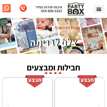
איכות-שירות-מחיר
054-806-6162
דף הבית
»
אטרקציות לאירועים
»
אטרקציות לבריתה
»
צלם
לבריתה
צלם לבריתה
חבילות ומבצעים