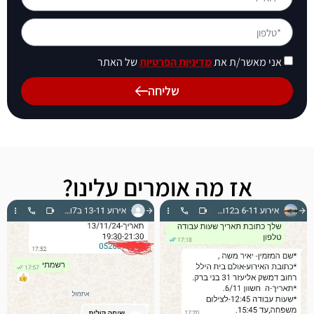
אני מאשר/ת את
מדיניות הפרטיות
של האתר
שליחה
אז מה אומרים עלינו?