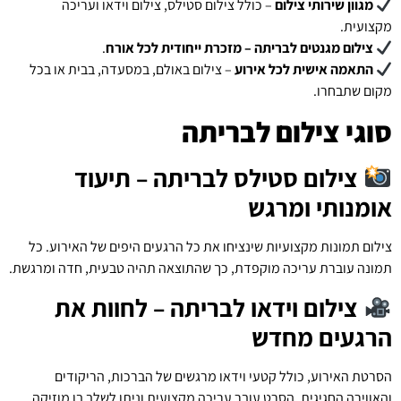
מגוון שירותי צילום
– כולל צילום סטילס, צילום וידאו ועריכה
מקצועית.
צילום מגנטים לבריתה – מזכרת ייחודית לכל אורח
.
התאמה אישית לכל אירוע
– צילום באולם, במסעדה, בבית או בכל
מקום שתבחרו.
סוגי צילום לבריתה
צילום סטילס לבריתה – תיעוד
אומנותי ומרגש
צילום תמונות מקצועיות שינציחו את כל הרגעים היפים של האירוע. כל
תמונה עוברת עריכה מוקפדת, כך שהתוצאה תהיה טבעית, חדה ומרגשת.
צילום וידאו לבריתה – לחוות את
הרגעים מחדש
הסרטת האירוע, כולל קטעי וידאו מרגשים של הברכות, הריקודים
והאווירה החגיגית. הסרט עובר עריכה מקצועית וניתן לשלב בו מוזיקה,