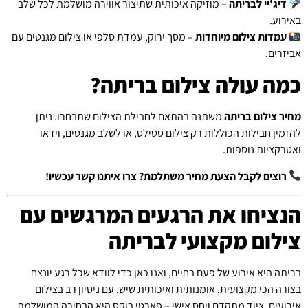
דיג'יי לבריתה
– מוזיקה איכותית שתיצור אווירה מושלמת לכל שלב
באירוע.
עמדות צילום מיוחדות
– מסך ירוק, עמדת סלפי או צילום מגנטים עם
אביזרים.
כמה עולה צילום בריתה?
מחיר צילום בריתה
משתנה בהתאם לחבילת הצילום שתבחרו. ניתן
להזמין חבילות הכוללות רק צילום סטילס, או לשלב מגנטים, וידאו
ואטרקציות נוספות.
רוצים לקבל הצעת מחיר משתלמת? צרו איתנו קשר עכשיו!
הנציחו את הרגעים המרגשים עם
צילום מקצועי לבריתה
בריתה היא אירוע של פעם בחיים, ואנו כאן כדי לוודא שכל רגע יונצח
בצורה הכי מקצועית, אומנותית ואיכותית שיש. עם ניסיון רב בצילום
אירועים, ציוד מתקדם ויחס אישי – פארטי בוקס היא הבחירה המושלמת