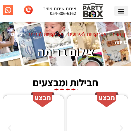
איכות-שירות-מחיר
054-806-6162
דף הבית
»
אטרקציות לאירועים
»
אטרקציות לבריתה
»
צילום
בריתה
צילום בריתה
חבילות ומבצעים