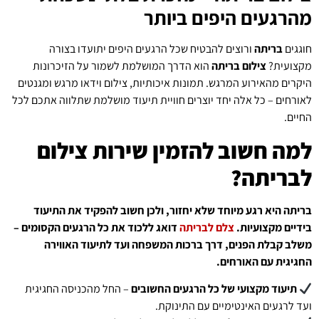
מהרגעים היפים ביותר
חוגגים
בריתה
ורוצים להבטיח שכל הרגעים היפים יתועדו בצורה
מקצועית?
צילום בריתה
הוא הדרך המושלמת לשמור על הזיכרונות
היקרים מהאירוע המרגש. תמונות איכותיות, צילום וידאו מרגש ומגנטים
לאורחים – כל אלה יחד יוצרים חוויית תיעוד מושלמת שתלווה אתכם לכל
החיים.
למה חשוב להזמין שירות צילום
לבריתה?
בריתה היא רגע מיוחד שלא יחזור, ולכן חשוב להפקיד את התיעוד
בידיים מקצועיות.
צלם לבריתה
דואג ללכוד את כל הרגעים הקסומים –
משלב קבלת הפנים, דרך ברכות המשפחה ועד לתיעוד האווירה
החגיגית עם האורחים.
תיעוד מקצועי של כל הרגעים החשובים
– החל מהכניסה החגיגית
ועד לרגעים האינטימיים עם התינוקת.