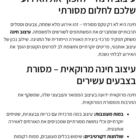
שלכם לחלום מסורתי
חינה היא לא רק טקס מסורתי – זהו אירוע מלא שמחה, צבעים וסמלים
תרבותיים שמחברים את המשתתפים לשורשים ולמשפחה.
עיצוב חינה
משחק תפקיד מרכזי ביצירת האווירה הייחודית של החגיגה. שילוב נכון של
עיצוב אותנטי, פריטים יוקרתיים ותשומת לב לפרטים הקטנים הופך את
האירוע לבלתי נשכח.
עיצוב חינה מרוקאית – מסורת
בצבעים עשירים
חינה מרוקאית ידועה בעיצוב המפואר והצבעוני שלה, שמשקף את
התרבות והמסורת המרוקאית.
במות מעוצבות:
עיצוב במה מרכזית עם כריות צבעוניות, שטיחים
יוקרתיים וכלי נחושת מסורתיים שמכניסים את האורחים לאווירה
אותנטית.
שולחנות דקורטיביים:
שימוש בכלים מעוצבים, מפות רקומות