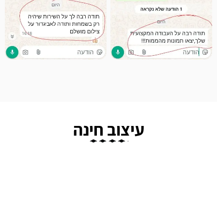
עיצוב חינה
דיג'יי לאירוע
צלם מגנטים לאירוע קטן
מסך ירוק לחינה
תקליטן לחינה