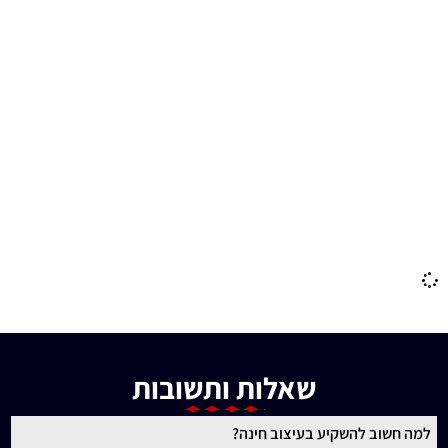
גמל לחינה
צלם לחינה
טלמון חינה
תלבושות לחינה
גמ"ח תלבושות לחינה
חינה מרוקאית
שאלות ותשובות
למה חשוב להשקיע בעיצוב חינה?