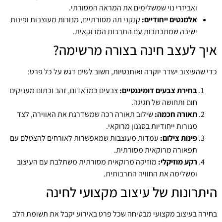
ואביזרי נוי שמשלימים את המראה המסורתי.
אלמנטים ייחודיים:
קנקני תה מסורתיים, מנורות מעוצבות ופינות
ישיבה שמתכתבות עם התרבות המרוקאית.
איך לעצב חינה בצורה מרשימה?
כדי שהעיצוב ישדר יוקרה ואותנטיות, חשוב לשים דגש על כל פרט:
בחירת צבעים דומיננטיים:
צבעים כמו אדום, זהב וכתום מעניקים
חום ותחושה של חגיגה.
תאורה חכמה:
שילוב תאורה רכה שמשדרגת את האווירה, לצד
מנורות ייחודיות בסגנון מרוקאי.
פינות צילום:
עמדות מעוצבות שמאפשרות לאורחים להצטלם עם
תפאורה מרוקאית מסורתית.
רקע מוזיקלי:
מוזיקה מרוקאית מסורתית משתלבת עם העיצוב
ומשלימה את החוויה התרבותית.
היתרונות של עיצוב מקצועי לחינה
בחירה בעיצוב מקצועי מבטיחה שכל פרט באירוע יקבל את תשומת הלב