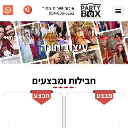
איכות-שירות-מחיר
054-806-6162
דף הבית
»
אטרקציות לאירועים
»
אטרקציות לחינה
»
עיצוב חינה
עיצוב חינה
חבילות ומבצעים