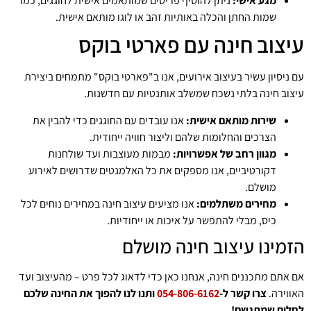
מגע אישי:
ניתן להוסיף פריטים שמותאמים אישית לחוגגים, כמו
שמות החתן והכלה באותיות זהב או לוגו מותאם אישית.
עיצוב חינה עם פארטי בוקס
עם ניסיון עשיר בעיצוב אירועים, אנו ב"פארטי בוקס" מתמחים ביצירת
עיצוב חינה בלתי נשכח שמשלב אותנטיות עם חדשנות.
שירות מותאם אישית:
אנו עובדים עם החוגגים כדי להבין את
הצרכים והחלומות שלהם וליצור חוויה ייחודית.
מגוון רחב של אפשרויות:
מבמות מעוצבות ועד שולחנות
דקורטיביים, אנו מספקים את כל האלמנטים שדרושים לאירוע
מושלם.
מחירים משתלמים:
אנו מציעים עיצוב חינה במחירים נוחים לכל
כיס, מבלי להתפשר על איכות או ייחודיות.
הזמינו עיצוב חינה מושלם
אם אתם מתכננים חינה, אנחנו כאן כדי לדאוג לכל פרט – מהעיצוב ועד
האווירה.
צרו קשר ל-
054-806-6162
ותנו לנו להפוך את החינה שלכם
לחלום שמתגשם!