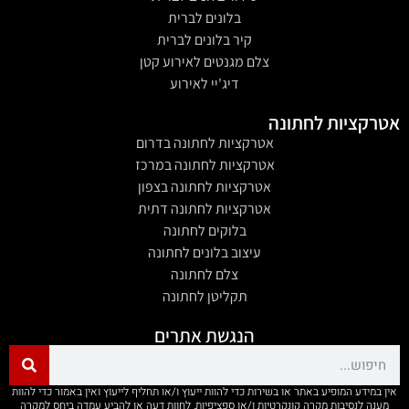
בלונים לברית
קיר בלונים לברית
צלם מגנטים לאירוע קטן
דיג'יי לאירוע
אטרקציות לחתונה
אטרקציות לחתונה בדרום
אטרקציות לחתונה במרכז
אטרקציות לחתונה בצפון
אטרקציות לחתונה דתית
בלוקים לחתונה
עיצוב בלונים לחתונה
צלם לחתונה
תקליטן לחתונה
הנגשת אתרים
אין במידע המופיע באתר או בשירות כדי להוות ייעוץ ו/או תחליף לייעוץ ואין באמור כדי להוות
מענה לנסיבות מקרה קונקרטיות ו/או ספציפיות, לחוות דעה או להביע עמדה ביחס למקרה