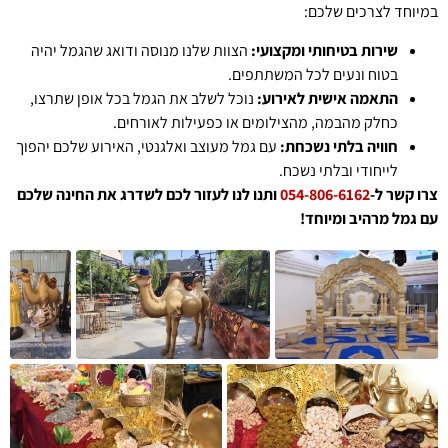
במיוחד לצרכים שלכם:
שירות בטיחותי ומקצועי:
הצוות שלנו מנוסה ודואג שהגמל יהיה
בטוח ונעים לכל המשתתפים.
התאמה אישית לאירוע:
נוכל לשלב את הגמל בכל אופן שתרצו,
כחלק מהבמה, מהצילומים או כפעילות לאורחים.
חוויה בלתי נשכחת:
עם גמל מעוצב ואלגנטי, האירוע שלכם יהפוך
לייחודי ובלתי נשכח.
צרו קשר ל-
054-806-6162
ותנו לנו לעזור לכם לשדרג את החינה שלכם
עם גמל מרהיב ומיוחד!