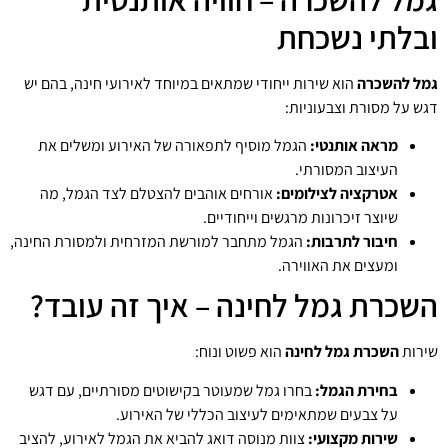
ובלתי נשכחת
גמל להשכרה
הוא שירות ייחודי שמתאים במיוחד לאירועי חינה, בהם יש
דגש על מסורת וצבעוניות:
מראה אותנטי:
הגמל מוסיף לתפאורה של האירוע ומשלים את
העיצוב המסורתי.
אטרקציה לצילומים:
אורחים אוהבים להצטלם לצד הגמל, מה
שיוצר זיכרונות מרגשים וייחודיים.
חיבור לתרבות:
הגמל מתחבר למורשת המזרחית ולמסורת החינה,
ומעצים את האווירה.
השכרת גמל לחינה – איך זה עובד?
שירות
השכרת גמל לחינה
הוא פשוט ונוח:
בחירת הגמל:
בחרו גמל שמעוטר בקישוטים מסורתיים, עם דגש
על צבעים שמתאימים לעיצוב הכללי של האירוע.
שירות מקצועי:
צוות מנוסה דואג להביא את הגמל לאירוע, להציב