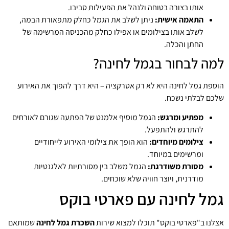
אותו בצורה בטוחה ולנהל את הפעילות סביבו.
התאמה אישית:
ניתן לשלב את הגמל כחלק מתפאורת הבמה,
לשלב אותו בצילומים או אפילו כחלק מהכניסה המרשימה של
החתן והכלה.
למה לבחור בגמל לחינה?
הוספת גמל לחינה היא לא רק אטרקציה – היא דרך להפוך את האירוע
שלכם לבלתי נשכח.
מפתיע ומרגש:
הגמל מוסיף אלמנט של הפתעה שגורם לאורחים
להתרגש ולהתפעל.
צילומים מיוחדים:
הוא הופך את צילומי האירוע לייחודיים
ומרשימים במיוחד.
מסורת משודרגת:
הגמל משלב בין מסורתיות לאלגנטיות
מודרנית, ויוצר חוויה שלא שוכחים.
גמל לחינה עם פארטי בוקס
אצלנו ב"פארטי בוקס" תוכלו למצוא שירות
השכרת גמל לחינה
שמותאם