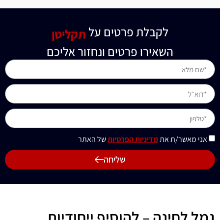
לקבלת פרטים על
תקליטן
השאירו פרטים ונחזור אליכם
אני מאשר/ת את
מדיניות הפרטיות
של האתר
שליחה
גמל לחינה – להוסיף ייחודיות