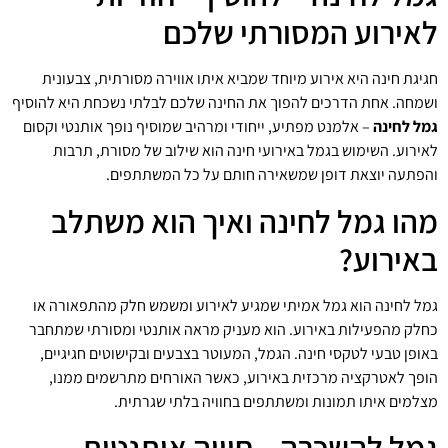
לאירוע המסורתי שלכם
חגיגת חינה היא אירוע מיוחד שמביא איתו אווירה מסורתית, צבעונית
ושמחה. אחת הדרכים להפוך את החינה שלכם לבלתי נשכחת היא להוסיף
גמל לחינה
– אלמנט מפתיע, ייחודי ומרהיב שמוסיף נופך אותנטי וקסום
לאירוע. השימוש בגמל באירועי חינה הוא שילוב של מסורת, תרבות
והפתעה יוצאת דופן שמשאירה חותם על כל המשתתפים.
מהו גמל לחינה ואיך הוא משתלב
באירוע?
גמל לחינה הוא גמל אמיתי שמגיע לאירוע ומשמש חלק מהתפאורה או
כחלק מהפעילות באירוע. הוא מעניק מראה אותנטי ומסורתי שמתחבר
באופן טבעי לטקסי חינה. הגמל, המעוטר בצבעים ובקישוטים חגיגיים,
הופך לאטרקציה מרכזית באירוע, כאשר האורחים מתרשמים ממנו,
מצלמים איתו תמונות ומשתתפים בחוויה בלתי שגרתית.
גמל להשכרה – חוויה אותנטית