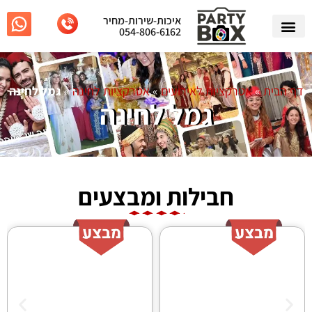
איכות-שירות-מחיר
054-806-6162
דף הבית
»
אטרקציות לאירועים
»
אטרקציות לחינה
»
גמל לחינה
גמל לחינה
חבילות ומבצעים