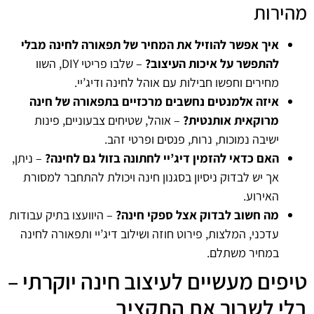
מהירות
איך אפשר להוזיל את המחיר של תפאורה לחינה מבלי
להתפשר על איכות העיצוב?
– שלבו פריטי DIY, השוו
מחירים וחפשו חבילות עם אוהל לחינה ודיג’יי.
איזה אלמנטים נחשבים מרכזיים בתפאורה של חינה
מרוקאית אותנטית?
– אוהל, שטיחים צבעוניים, פינות
ישיבה נמוכות, נרות, פנסים ופרטי זהב.
האם כדאי להזמין דיג’יי לחתונה בזול גם לחינה?
– ניתן,
אך יש לבדוק ניסיון בסגנון חינה ויכולת להתחבר למסורת
האירוע.
מה חשוב לבדוק אצל ספקי חינה?
– היוועצו בתיק עבודות
עדכני, המלצות, פירוט חוזה ושילוב דיג’יי ותפאורה לחינה
במחיר משתלם.
טיפים מעשיים לעיצוב חינה יוקרתי –
בלי לשבור את התקציב