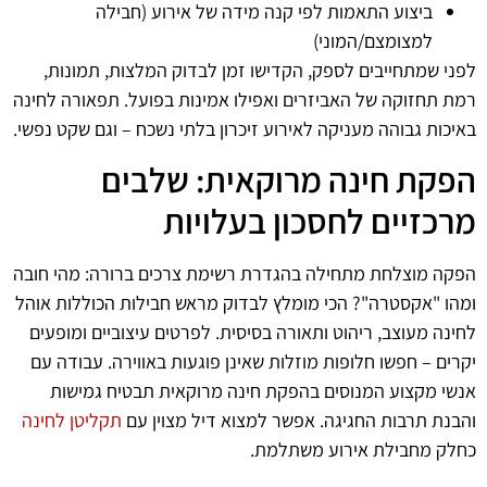
ביצוע התאמות לפי קנה מידה של אירוע (חבילה
למצומצם/המוני)
לפני שמתחייבים לספק, הקדישו זמן לבדוק המלצות, תמונות,
רמת תחזוקה של האביזרים ואפילו אמינות בפועל. תפאורה לחינה
באיכות גבוהה מעניקה לאירוע זיכרון בלתי נשכח – וגם שקט נפשי.
הפקת חינה מרוקאית: שלבים
מרכזיים לחסכון בעלויות
הפקה מוצלחת מתחילה בהגדרת רשימת צרכים ברורה: מהי חובה
ומהו "אקסטרה"? הכי מומלץ לבדוק מראש חבילות הכוללות אוהל
לחינה מעוצב, ריהוט ותאורה בסיסית. לפרטים עיצוביים ומופעים
יקרים – חפשו חלופות מוזלות שאינן פוגעות באווירה. עבודה עם
אנשי מקצוע המנוסים בהפקת חינה מרוקאית תבטיח גמישות
והבנת תרבות החגיגה. אפשר למצוא דיל מצוין עם
תקליטן לחינה
כחלק מחבילת אירוע משתלמת.