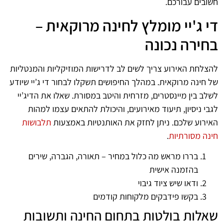
חשובים עבורכם.
די ג'יי מומלץ לחינה מרוקאית –
בחירה נכונה
להצלחת האירוע צריך לשים לב לדרישות המוזיקליות והמנטליות
של חינה מרוקאית. במהלך החיפושים תשקלו לבחור די ג’יי שיודע
לשלב בין מיינסטרים, מזרחית והיטב במסורת. שאלו את הדיג’יי
לגבי ניסיון, תיעוד מאירועים, והיכולת להתאים עצמו למהות
האירוע שלכם. ניתן לחזק את האותנטיות באמצעות
תלבושות
חינה מסורתיות
.
בררו מראש מה כלול במחיר – תאורה, הגברה, שירים
בהזמנה אישית
ודאו שיש ציוד גיבוי
בקשו פידבקים מלקוחות קודמים
שאלות בולטות בתחום החינה ותשובות