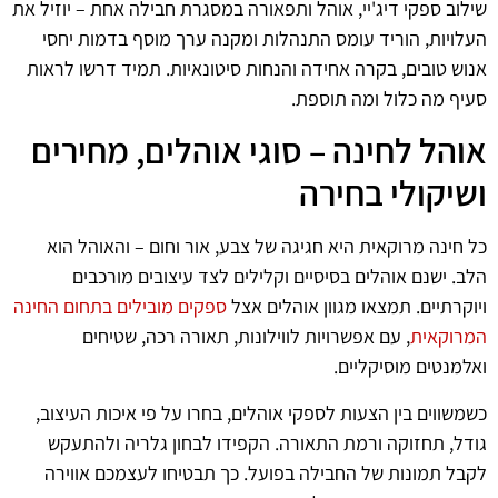
שילוב ספקי דיג'יי, אוהל ותפאורה במסגרת חבילה אחת – יוזיל את
העלויות, הוריד עומס התנהלות ומקנה ערך מוסף בדמות יחסי
אנוש טובים, בקרה אחידה והנחות סיטונאיות. תמיד דרשו לראות
סעיף מה כלול ומה תוספת.
אוהל לחינה – סוגי אוהלים, מחירים
ושיקולי בחירה
כל חינה מרוקאית היא חגיגה של צבע, אור וחום – והאוהל הוא
הלב. ישנם אוהלים בסיסיים וקלילים לצד עיצובים מורכבים
ויוקרתיים. תמצאו מגוון אוהלים אצל
ספקים מובילים בתחום החינה
המרוקאית
, עם אפשרויות לווילונות, תאורה רכה, שטיחים
ואלמנטים מוסיקליים.
כשמשווים בין הצעות לספקי אוהלים, בחרו על פי איכות העיצוב,
גודל, תחזוקה ורמת התאורה. הקפידו לבחון גלריה ולהתעקש
לקבל תמונות של החבילה בפועל. כך תבטיחו לעצמכם אווירה