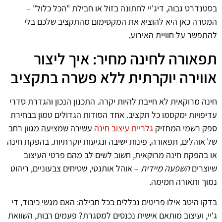
בסטנדרט גבוה, דיג'יי לחתונה בזול או חבילת "הכל כלול" –
המטרה כאן היא להוציא את המקסימום מהתקציב שלכם בלי
להתפשר על חוויית האירוע.
תפאורה לחינה מחיר: איך ליצור
אווירה יוקרתית ללא פשרה בתקציב
חינה מרוקאית לא חייבת להיות יקרה. התכנון הנכון והגדרת סדרי
עדיפויות ימקסמו כל תקציב. אחד הסודות הגדולים טמון בבחירת
ספק רשמי המחזיק
גלריית עיצוב חינה
עשירה שמציעה מגוון רחב
של אוהלים, תפאורה, פינות ישיבה ונגיעות יוקרתיות. בהפקת חינה
או בהפקת חינה מרוקאית, חשוב לשים לב מהם פרטי העיצוב
שיוצרים
השפעה מיידית
– אוהל אותנטי, שטיחים צבעוניים, ריהוט
נמוך ותאורה חמימה.
בדקו היטב אילו פריטים נכללים בכל חבילה: האם מגשי כיבוד, די
ג'יי, ועיצוב מותאם אישית נכנסים למסגרת? פעמים רבות, השוואת