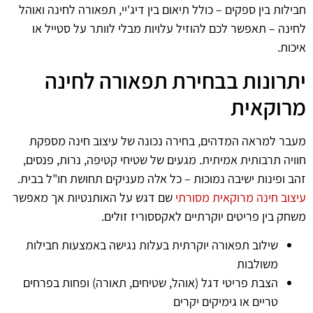
חבילות בין ספקים – כולל תיאום בין דיג'יי, תפאורה לחינה ואוהל
לחינה – תאפשר לכם להוזיל עלויות מבלי לוותר על סטייל או
איכות.
יתרונות בבחירת תפאורה לחינה
מרוקאית
מעבר למראה המדהים, בחירה נכונה של עיצוב חינה מספקת
חוויה תרבותית אמיתית. מגעים של שטיחי קטיפה, נרות, פנסים,
זהב ופינות ישיבה נמוכות – כל אלה מעניקים תחושת חו"ל בבית.
עיצוב חינה מרוקאית מסורתי
שם דגש על האותנטיות אך מאפשר
משחק בין פריטים יוקרתיים לאקססוריז זולים.
שילוב תפאורה יוקרתית בעלות נגישה באמצעות חבילות
משולבות
הצבת פריטי דגל (אוהל, שטיחים, תאורה) ופחות בפרחים
טריים או גימיקים יקרים