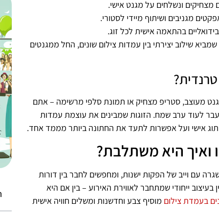
 מצחיקים ונשלחים על מגנט אישי.
פקטים מגניבים ושיתוף מיידי לסטורי.
בידואליים בהתאמה אישית לכל זוג.
שמביא שילוב יצירתי בין עמדות צילום שונים, החל ממגנטים
טרנדית?
מגנט מעוצב, סטריפ מצחיק או תמונת סלפי מרשימה – אתם
בר לעוד ערב שמח. הזוגות שמבינים את עוצמת עמדות
מיתוג אישי ועל אפשרות לתעד את החתונה ביותר מממד אחד.
 ואיך היא משתלבת?
רה עם וייב של הפקות ישנות, ומחפשים לחבר בין דורות
ן בעיצוב ייחודי שמתחבר לאווירת האירוע – בין אם היא
ת
ים בעמדת צילום
מוסיף צבע וחדשנות ומשלים חוויה אישית