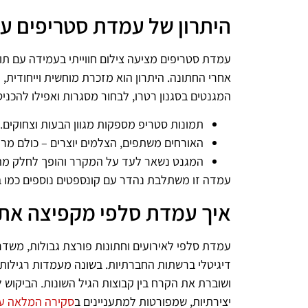
היתרון של עמדת סטריפים ע
עמדת סטריפים מציעה צילום חווייתי בעמידה עם תוצ
אחרי החתונה. היתרון הוא מזכרת מוחשית וייחודית,
המגנטים בסגנון רטרו, לבחור מסגרות ואפילו להכניס 
תמונות סטריפ מספקות מגוון הבעות וצחוקים.
האורחים משתפים, הצלמים יוצרים – כולם מרו
המגנט נשאר לעד על המקרר והופך לחלק מ
עמדה זו משתלבת נהדר עם קונספטים נוספים כמו בלונ
איך עמדת סלפי מקפיצה את 
עמדת סלפי לאירועים וחתונות פורצת גבולות, משדר
דיגיטלי ברשתות החברתיות. בשונה מעמדות רגילות,
ושוברת את הקרח בין קבוצות הגיל השונות. הביקוש ל
יצירתיות, שמפורטות למתעניינים ב
סקירה המלאה ע