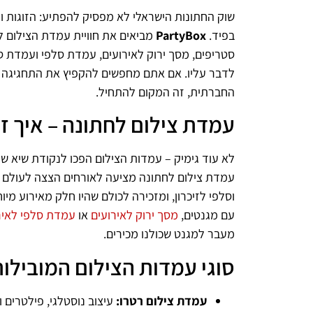
שוק החתונות הישראלי לא מפסיק להפתיע: הזוגות ו
בפיד.
PartyBox
מביאים את חוויית עמדת הצילום ל
סטריפים, מסך ירוק לאירועים, עמדת סלפי ועמדת ס
לדבר עליו. אם אתם מחפשים להקפיץ את התחגיגה ל
החברתית, זה המקום להתחיל.
עמדת צילום לחתונה – איך ז
לא עוד גימיק – עמדות הצילום הפכו לנקודת שיא של 
עמדת צילום לחתונה מציעה לאורחים הצצה לעולם של 
וסלפי לזיכרון, ומזכירה לכולם שהיו חלק מאירוע מי
עם מגנטים,
מסך ירוק לאירועים
או
עמדת סלפי לאיר
מעבר למגנט שכולנו מכירים.
סוגי עמדות הצילום המובילות לש
עמדת צילום רטרו:
עיצוב נוסטלגי, פילטרים ו