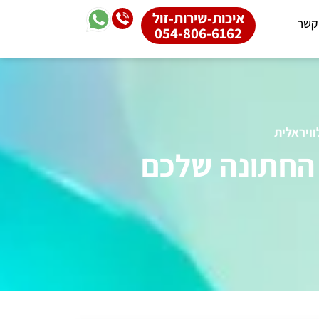
איכות-שירות-זול
 קשר
054-806-6162
ויראלית
 החתונה שלכם