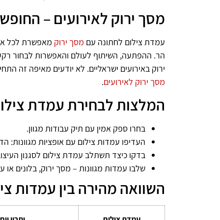
מסך ירוק לאירועים – החופש
עמדת צילום לחתונה עם
מסך ירוק
מאפשרת לכל אורח
הר. ההפתעה, השיתוף לעולם והאפשרות לבחור רקע
ירוק באירועים ישראליים. לא יודעים מאיפה זה התח
מסך ירוק לאירועים
.
המלצות לבחירת עמדת צילום
בחרו ספק אמין עם תיק עבודות מגוון.
העדיפו עמדות צילום עם אופציות מגוונות: הד
בדקו כיצד תשתלב עמדת צילום לסגנון העיצו
שלבו עמדות מגוונות – מסך ירוק, בלונים או 
השוואה מהירה בין עמדות ציל
עמדת צילום
יתרון ייח