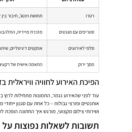
רטרו
תחושת וינטג', חיבור בין 
סטריפים עם מגנטים
מזכרת מיידית, התלהבות
סלפי לאירועים
אפקטים דיגיטליים, שיתו
מסך ירוק
התאמה אישית של רקעים,
הפיכת האירוע לחוויה וויראלית ב
עוד לפני שהאירוע נגמר, התמונות מתחילות לרוץ בר
אותנטיים ופורצי גבולות – כל אחת עם סגנון ייחודי 
ושירותי צילום מקצועי, מורגש איך החתונה הופכת לש
תשובות לשאלות נפוצות על ע