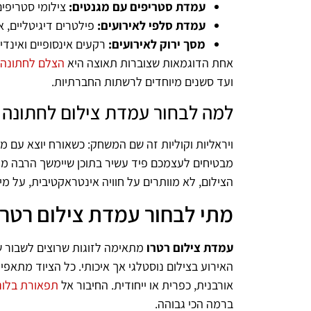
עמדת סטריפים עם מגנטים:
צילומי סטריפים
עמדת סלפי לאירועים:
פילטרים דיגיטליים, א
מסך ירוק לאירועים:
רקעים אינסופיים ואינדי
אחת הדוגמאות שצוברות תאוצה היא
הצלם לחתונה
ועד סשנים מיוחדים לרשתות החברתיות.
למה לבחור עמדת צילום לחתונה 
ויראליות וקוליות זה שם המשחק: כשאורח יוצא עם 
מבטיחים לעצמכם פיד עשיר בתוכן שיימשך הרבה מע
הצילום, לא מוותרים על חוויה אינטראקטיבית, על 
מתי לבחור עמדת צילום רטרו
עמדת צילום רטרו
מתאימה לזוגות שרוצים לשבור שג
האירוע בצילום נוסטלגי אך איכותי. כל הציוד מתאפיי
אורבנית, כפרית או ייחודית. החיבור אל
תפאורת בלונ
ברמה הכי גבוהה.