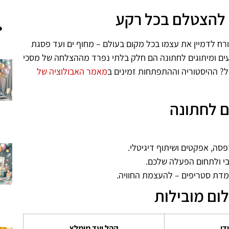
 להצטלם בכל רקע
 לדמיין את עצמו בכל מקום בעולם – מחוף ים ועד פסגת
ים ומיתוגים לחתונה הם חלק בלתי נפרד מההצלחה של מסכי
יל? ההיסטוריה וההתפתחות זמינים ב
מאמר האבולוציה של
 לחתונה
פסה, אפקטים ושיתוף דיגיטלי.
בי ולתחום הפעלה שלכם.
עמדת סטריפים – להעצמת החוויה.
ום מובילות
ודי
קהל יעד מומלץ