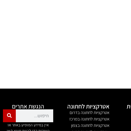
ת
אטרקציות לחתונה
הנגשת אתרים
אטרקציות לחתונה בדרום
אטרקציות לחתונה במרכז
אין במידע המופיע באתר או
אטרקציות לחתונה בצפון
בשירות כדי להוות ייעוץ ו/או