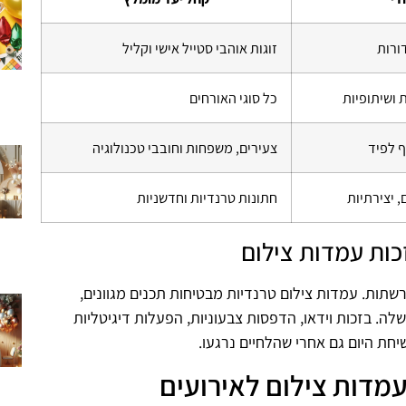
דורות
זוגות אוהבי סטייל אישי וקליל
 ושיתופיות
כל סוגי האורחים
ף לפיד
צעירים, משפחות וחובבי טכנולוגיה
 יצירתיות
חתונות טרנדיות וחדשניות
זכות עמדות צילום
שתות. עמדות צילום טרנדיות מבטיחות תכנים מגוונים,
משלה. בזכות וידאו, הדפסות צבעוניות, הפעלות דיגיטליות
יחת היום גם אחרי שהלחיים נרגעו.
מדות צילום לאירועים