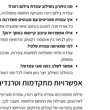
מה היתרון בשילוב עמדת צילום רטרו?
עמדת צילום רטרו מעניקה תחושת נוסטלגיה, חיב
איך עמדת סטריפים עם מגנטים משדרגת א
כל אורח זוכה למגנט בעיצוב אישי שמנציח את 
אילו אפשרויות עיצוב קיימות במסך ירוק?
ניתן לבחור בין אינספור רקעים, מדמויות מפו
למי מתאימה עמדת סלפי?
עמדת סלפי מושלמת לחתונות צעירות, אורבניות
ומשחק.
אפשר לשלב כמה סוגי עמדות?
בהחלט! השילוב יוצר גיוון וחוויה לכל סוגי האור
אפשרויות מתקדמות וטרנדים 
מילות מפתח כמו עמדת צילום רטרו, עמדת סטריפים,
לאירועים, מובילות את התחום והלוחות. מעבר לכך, 
אתכם בתודעה של קהלים מדויקים. התייחסו לעמדות 