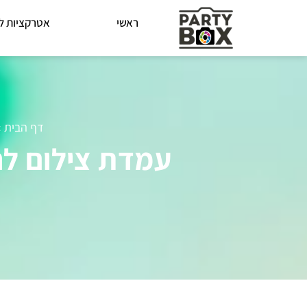
ראשי
אטרקציות לא
דף הבית
»
עמדת צילום לח