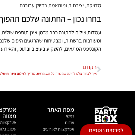
מדויקת, יצירתית ומותאמת בדיוק עבורכם.
בחרו נכון – החתונה שלכם תהפוך 
עמדות צילום לחתונה כבר מזמן אינן תוספת שולית. ה
ומעורבות ברשתות, ומבטיחות שהרגעים היפים שלכם י
הקונספט המתאים, להשקיע בעיצוב ובתוכן, והאירוע 
הקודם
איך לבחור צלם לחינה שמנציח כל רגע מרגש: מדריך לצילום חינה מושלם
מפת האתר
אטרקצי
מצווה
ראשי
אטרקציות 
אודות
עיצוב בלונ
לפרטים נוספים
אטרקציות לאירועים