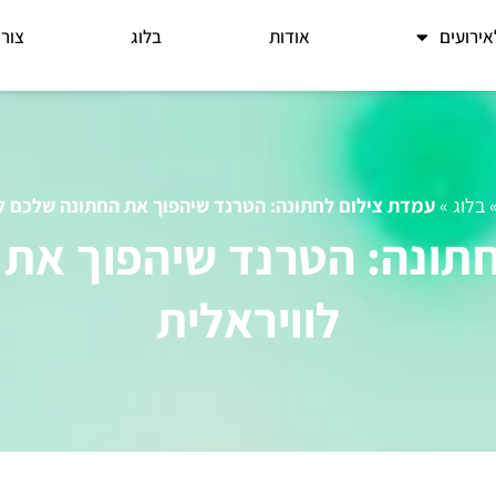
ירועים
אודות
בלוג
צור
בלוג
»
עמדת צילום לחתונה: הטרנד שיהפוך את החתונה שלכם לו
תונה: הטרנד שיהפוך את
לוויראלית