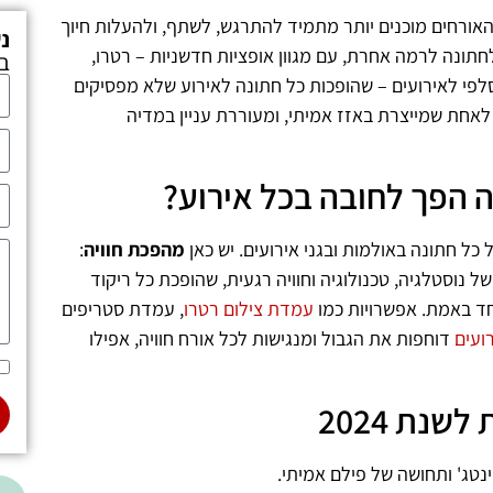
האורחים מוכנים יותר מתמיד להתרגש, לשתף, ולהעלות חיוך
נ
חתונה לרמה אחרת, עם מגוון אופציות חדשניות – רטרו,
ב
לפי לאירועים – שהופכות כל חתונה לאירוע שלא מפסיקים
אחת שמייצרת באזז אמיתי, ומעוררת עניין במדיה
ה הפך לחובה בכל אירוע?
כל חתונה באולמות ובגני אירועים. יש כאן
מהפכת חוויה
:
נוסטלגיה, טכנולוגיה וחוויה רגעית, שהופכת כל ריקוד
וחד באמת. אפשרויות כמו
עמדת צילום רטרו
, עמדת סטריפים
ועים
דוחפות את הגבול ומנגישות לכל אורח חוויה, אפילו
נת 2024
ינטג' ותחושה של פילם אמיתי.