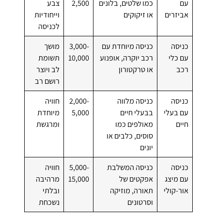
עם
כמו שלטים, בלונים
2,500
צבע
אביזרים
או זיקוקים
וייחודיות
לכניסה
כניסה
כניסה מיוחדת עם
3,000-
מושך
עם כלי
רכב יוקרה, אופנוע
10,000
תשומת
רכב
או טרקטורון
לב ויוצר
רושם רב
כניסה
כניסה מלווה
2,000-
חוויה
עם בעלי
בבעלי חיים
5,000
מיוחדת
חיים
מאולפים כמו
ומרגשת
סוסים, כלבים או
יונים
כניסה
כניסה המשלבת
5,000-
חוויה
עם מיצג
אפקטים של
15,000
מרהיבה
אור-קולי
תאורה, מוזיקה
ובלתי
וסרטונים
נשכחת