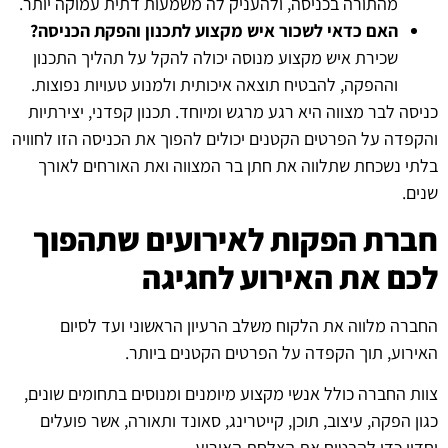
מהתורה בכניסה, ולהעניק לה משמעות דתית עמוקה יותר.
האם כדאי לשכור איש מקצוע לתכנון והפקת הכניסה?
שכירת איש מקצוע מנוסה יכולה להקל על תהליך התכנון
וההפקה, להבטיח תוצאה איכותית ולמנוע טעויות נפוצות.
כניסה לבר מצווה היא רגע מרגש ומיוחד. תכנון קפדני, יצירתיות
והקפדה על הפרטים הקטנים יכולים להפוך את הכניסה הזו לחוויה
בלתי נשכחת שתלווה את חתן בר המצווה ואת האורחים לאורך
שנים.
חברת הפקות לאירועים שתהפוך
לכם את האירוע לחגיגה
החברה מלווה את הלקוח משלב הרעיון הראשוני ועד לסיום
האירוע, תוך הקפדה על הפרטים הקטנים ביותר.
צוות החברה כולל אנשי מקצוע מיומנים ומנוסים בתחומים שונים,
כגון הפקה, עיצוב, תוכן, קייטרינג, סאונד ותאורה, אשר פועלים
יחדיו כדי להבטיח את הצלחת האירוע.