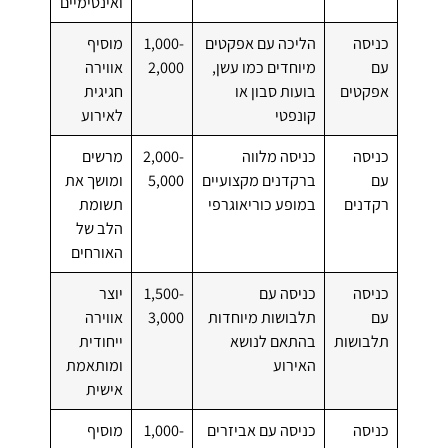
ואינטימיים
כניסה
הליכה עם אפקטים
1,000-
מוסיף
עם
מיוחדים כמו עשן,
2,000
אווירה
אפקטים
בועות סבון או
חגיגית
קונפטי
לאירוע
כניסה
כניסה מלווה
2,000-
מרשים
עם
ברקדנים מקצועיים
5,000
ומושך את
רקדנים
במופע כוריאוגרפי
תשומת
הלב של
האורחים
כניסה
כניסה עם
1,500-
יוצר
עם
תלבושות מיוחדות
3,000
אווירה
תלבושות
בהתאם לנושא
ייחודית
האירוע
ומותאמת
אישית
כניסה
כניסה עם אביזרים
1,000-
מוסיף