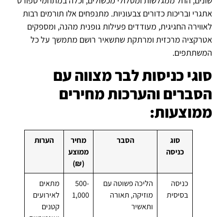
שונים, החל ממגלשות ומסלולי מכשולים, וכלה במתחמי ספורט
אתגרי ובריכות כדורים צבעוניות. מתנפחים אלו תורמים רבות
לאווירה החגיגית, מעודדים פעילות גופנית מהנה, ומספקים
אטרקציה מרכזית ומרתקת שתשאיר רושם מתמשך על כל
המשתתפים.
סוגי כניסות לבר מצווה עם
הסברים והערכות מחירים
ממוצעות:
סוג
הסבר
מחיר
הערות
כניסה
ממוצע
(₪)
כניסה
הליכה פשוטה עם
500-
מתאים
בסיסית
מוזיקה, תאורה
1,000
לאירועים
ותאשיר
קטנים