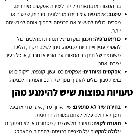
בר המצווה או בתאורת לייזר ליצירת אפקטים מיוחדים.
עיצוב:
אלמנטים עיצוביים כמו בלונים, פרחים, שלטים או
מסכים יכולים להעשיר את הכניסה ולהפוך אותה למרשימה
יותר.
כוריאוגרפיה:
תכנון מוקדם של תנועות ומהלכים יכול
להוסיף עניין וייחודיות לכניסה. ניתן לשלב ריקוד, הליכה
משותפת של חתן בר המצווה עם הוריו או חבריו, או כל רעיון
יצירתי אחר.
אפקטים מיוחדים:
אפקטים כמו עשן, קונפטי, זיקוקים או
בועות סבון יכולים להוסיף נופך של קסם והפתעה לכניסה.
טעויות נפוצות שיש להימנע מהן
בחירת שיר לא מתאים:
שיר ארוך מדי, איטי מדי או בעל
תוכן לא הולם עלול לפגום באווירה החגיגית.
תאורה לקויה:
תאורה חלשה מדי, מסנוורת או לא ממוקדת
עלולה להקשות על הצפייה בכניסה ולהפחית מהאפקט