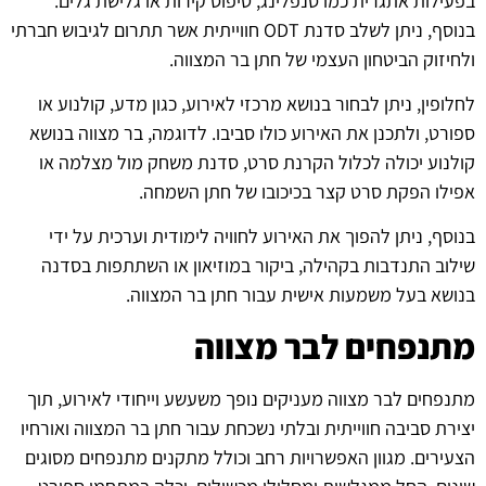
בפעילות אתגרית כמו סנפלינג, טיפוס קירות או גלישת גלים.
בנוסף, ניתן לשלב סדנת ODT חווייתית אשר תתרום לגיבוש חברתי
ולחיזוק הביטחון העצמי של חתן בר המצווה.
לחלופין, ניתן לבחור בנושא מרכזי לאירוע, כגון מדע, קולנוע או
ספורט, ולתכנן את האירוע כולו סביבו. לדוגמה, בר מצווה בנושא
קולנוע יכולה לכלול הקרנת סרט, סדנת משחק מול מצלמה או
אפילו הפקת סרט קצר בכיכובו של חתן השמחה.
בנוסף, ניתן להפוך את האירוע לחוויה לימודית וערכית על ידי
שילוב התנדבות בקהילה, ביקור במוזיאון או השתתפות בסדנה
בנושא בעל משמעות אישית עבור חתן בר המצווה.
מתנפחים לבר מצווה
מתנפחים לבר מצווה מעניקים נופך משעשע וייחודי לאירוע, תוך
יצירת סביבה חווייתית ובלתי נשכחת עבור חתן בר המצווה ואורחיו
הצעירים. מגוון האפשרויות רחב וכולל מתקנים מתנפחים מסוגים