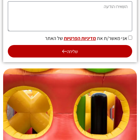
אני מאשר/ת את
מדיניות הפרטיות
של האתר
שליחה