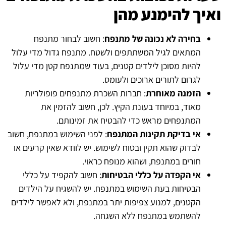
ואיך להימנע מהן
בחירה לא נכונה של מתנפח
: חשוב לבחור מתנפח
המתאים לגיל המשתתפים ולשטח. מתנפח גדול מדי עלול
להיות מסוכן לילדים קטנים, בעוד שמתנפח קטן מדי עלול
לגרום לתורים ארוכים ולעומס.
הזמנה מאוחרת
: חברות השכרת מתנפחים פופולריות
מאוד, במיוחד בעונת הקיץ. לכן, חשוב להזמין את
המתנפחים מראש כדי להבטיח את זמינותם.
אי בדיקת תקינות המתנפח
: לפני השימוש במתנפח, חשוב
לבדוק שהוא תקין ובטוח לשימוש. יש לוודא שאין קרעים או
חורים במתנפח, ושהוא מנופח כראוי.
אי הקפדה על כללי הבטיחות
: חשוב להקפיד על כללי
הבטיחות בעת השימוש במתנפח. יש להשגיח על הילדים
הקטנים, למנוע צפיפות יתר במתנפח, ולא לאפשר לילדים
להשתמש במתנפח ללא השגחה.