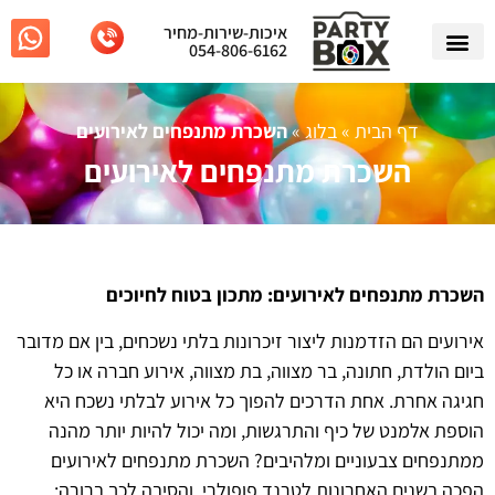
איכות-שירות-מחיר
054-806-6162
דף הבית
»
בלוג
»
השכרת מתנפחים לאירועים
השכרת מתנפחים לאירועים
השכרת מתנפחים לאירועים: מתכון בטוח לחיוכים
אירועים הם הזדמנות ליצור זיכרונות בלתי נשכחים, בין אם מדובר
ביום הולדת, חתונה, בר מצווה, בת מצווה, אירוע חברה או כל
חגיגה אחרת. אחת הדרכים להפוך כל אירוע לבלתי נשכח היא
הוספת אלמנט של כיף והתרגשות, ומה יכול להיות יותר מהנה
ממתנפחים צבעוניים ומלהיבים? השכרת מתנפחים לאירועים
הפכה בשנים האחרונות לטרנד פופולרי, והסיבה לכך ברורה: