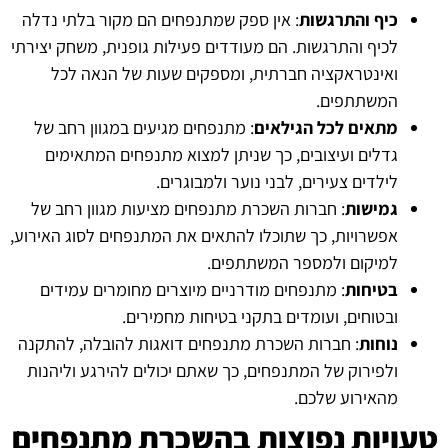
כיף והתרגשות
: אין ספק שמתנפחים הם מקור בלתי נדלה
לכיף והתרגשות. הם מעודדים פעילות גופנית, משחק יצירתי
ואינטראקציה חברתית, ומספקים שעות של הנאה לכל
המשתתפים.
מתאים לכל הגילאים
: מתנפחים מגיעים במגוון רחב של
גדלים ועיצובים, כך שניתן למצוא מתנפחים המתאימים
לילדים צעירים, לבני נוער ולמבוגרים.
גמישות
: חברות השכרת מתנפחים מציעות מגוון רחב של
אפשרויות, כך שתוכלו להתאים את המתנפחים לסוג האירוע,
למיקום ולמספר המשתתפים.
בטיחות
: מתנפחים מודרניים מיוצרים מחומרים עמידים
ובטוחים, ועומדים בתקני בטיחות מחמירים.
נוחות
: חברות השכרת מתנפחים דואגות להובלה, להתקנה
ולפירוק של המתנפחים, כך שאתם יכולים להירגע וליהנות
מהאירוע שלכם.
טעויות נפוצות בהשכרת מתנפחים