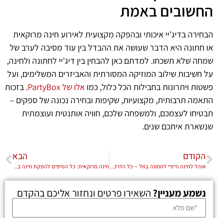
החשובים באמת
הבחירה בדיג’יי איכותי ובהפקה מקצועית לאירוע חינה מרוקאית
או חתונה היא הדבר שעושה את ההבדל בין עוד מסיבה לערב של
שמחה שלא תשכחו. למדתם כאן להבחין בין דיג’יי לחתונה ולחינה,
על חשיבות שילוב המוזיקה המסורתית והאביזרים המשלימים, ועל
פשטות ויתרונות בחבילות הכל כלול, כמו
אלו של PartyBox
. בזכות
התאמה תרבותית, מקצועיות, שקיפות ובחירה נכונה של ספקים –
תבטיחו לעצמכם, ולמשפחה שלכם, חוויה אותנטית ועוצמתית
שנשארת איתכם שנים.
הקודם
הבא
אוהל לחינה ודיגיי לחתונה בזול – כל הדרכים לאירוע מושלם
חינה מרוקאית: כל הטיפים להפקת חינה בלתי נשכחת במחיר משתלם
נשמע מעניין?
השאירו פרטים ונחזור אליכם בהקדם