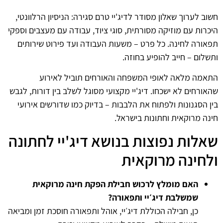
חשוב לערוך שאלון מסודר לדיג'יי טרם סגירה: הניסיון הרלוונטי,
היכרות עם מוזיקה מסורתית, סוגי ציוד, עבודה עם מעצבים וספקי
תפאורה לחינה. כל פרט – משעות העבודה ועד פירוט שירותים
ותשלום – חייב להופיע בחוזה.
התאמה מלאה לאופי המשפחה והאורחים תוביל לאירוע
שהאורחים לא ישכחו. דיג'יי מקצועי מסוגל לשלב בין דורות, לגבש
בין הסגנונות ולפתוח את הלבבות – בדיוק כמו שדורשים אירועי
חינה מרוקאית וחתונות בישראל.
שאלות נפוצות בנושא דיג'יי לחתונה
ולחינה מרוקאית
האם מומלץ לרכוש חבילת הפקת חינה מרוקאית
שמשלבת דיג׳יי ותפאורה?
כן, חבילה הכוללת דיג׳יי, אוהל ותפאורה חוסכת זמן ומביאה