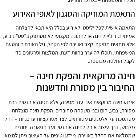
התאמת המוזיקה והסגנון לאופי האירוע
התאמה אישית לפלייליסט ולאירוע בכלל היא תנאי להצלחה
אמיתית. דיג'יי לחינה או לחתונה מקצועי לא מסתפק ב"סט" קבוע,
אלא מתאים מוזיקה, קצב ואווירה לפי הקהל, גיל האורחים והטעם
המשפחתי. תוכלו להיעזר בחוות דעת, המלצות וסרטונים כדי
לקבל החלטה מבוססת.
חינה מרוקאית והפקת חינה –
החיבור בין מסורת וחדשנות
אירוע חינה מרוקאית אינו עוד מסיבה, אלא חגיגה אותנטית רבת
מסורת, צבע, חום ובני משפחה מחוברים. הפקת חינה מוצלחת
מסתמכת על אלמנטים מסורתיים לצד אטרקציות עדכניות – החל
מלבוש, דרך עיצוב אוהל לחינה אותנטי, ועד תפאורה ייחודית
שממלאת את החלל באווירה. מידע וטיפים על העיצוב ניתן למצוא