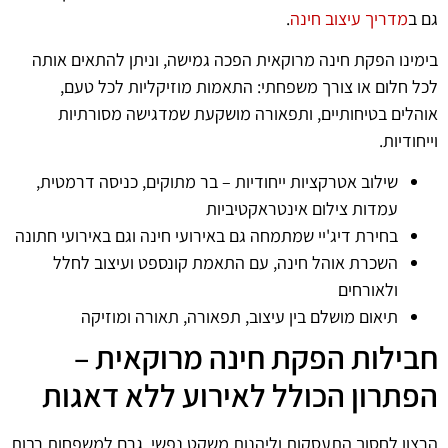
גם ב
מדריך עיצוב חינה
.
בימינו הפקת חינה מרוקאית הפכה גמישה, וניתן להתאים אותה
לכל חלום או צורך משפחתי: התאמות מוזיקליות לכל טעם,
אוהלים בטיחותיים, ותפאורה מושקעת שמדגישה מסורתיות
וייחודיות.
שילוב אטרקציות ייחודיות – בר מתוקים, כניסה דרמטית,
עמדות צילום אינטראקטיביות
בחירת דיג'יי שמתמחה גם באירועי חינה וגם באירועי חתונה
השכרת אוהל חינה, עם התאמת קונספט ועיצוב לחלל
ולאורחים
תיאום מושלם בין עיצוב, תפאורה, תאורה ומוזיקה
חבילות הפקת חינה מרוקאית –
הפתרון הכולל לאירוע ללא דאגות
הרצון לחסוך התעסקות וליהנות משקט נפשי, גרם למשפחות רבות