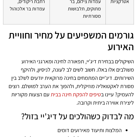
אטרקציות
עמדות צילום, בר
רחבת ריקודים,
מתוקים, תלבושות
עמדות בר אלכוהול
מסורתיות
גורמים המשפיעים על מחיר וחוויית
האירוע
השיקולים בבחירת דיג'יי, תפאורה לחינה ומארגני האירוע
משולבים אלו באלו. חשוב לשים לב לעונה, לניסיון, ולהיקף
השירותים. דיג'יים המתמחים בחינה מרוקאית יודעים לשלב בין
מסורת לאקטואליה מוזיקלית, ולהפוך את הערב למושלם. רוצים
להעמיק? עיינו ב
טיפים להפקת חינה בבית
עם הצעות מקוריות
ליצירת אווירה ביתית וקרובה.
מה לבדוק כשהולכים על דיג'יי בזול?
המלצות ותיעוד מאירועים דומים