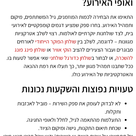
ואופי האירוע?
התאימו את הבחירה לכמות המוזמנים, גיל המשתתפים, מיקום
ותמהיל האירוע. בחרו ספק שמציע דגמים קומפקטיים לאירועי
בית, לצד שולחנות יוקרתיים לאולמות. רצוי לשלב אטרקציות
מגוונות – לדוגמה, לשלב בין
שולחן הפוקר הייחודי
לאורחים
מבוגרים ועבור הצעירים להציב
הוקי אוויר
או
שולחן פינג פונג
להשכרה
, או לבחור ב
שולחן כדורגל שולחני
שאי אפשר לטעות בו.
ככל שתבנו תמהיל מגוון יותר, כך תעלו את רמת ההנאה
והאטרקטיביות של האירוע כולו.
טעויות נפוצות והשקעות נכונות
לא לבדוק לעומק את ספק השירות – מוביל לאכזבות
ותקלות.
התעלמות מהתאמה לגיל, לחלל ולאופי החגיגה.
שכחת תיאום התקנות, גישה ומיקום הציוד.