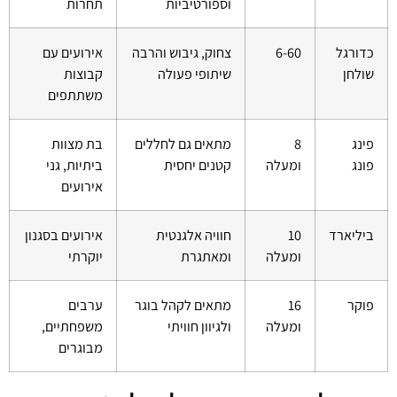
וספורטיביות
תחרות
כדורגל
6-60
צחוק, גיבוש והרבה
אירועים עם
שולחן
שיתופי פעולה
קבוצות
משתתפים
פינג
8
מתאים גם לחללים
בת מצוות
פונג
ומעלה
קטנים יחסית
ביתיות, גני
אירועים
ביליארד
10
חוויה אלגנטית
אירועים בסגנון
ומעלה
ומאתגרת
יוקרתי
פוקר
16
מתאים לקהל בוגר
ערבים
ומעלה
ולגיוון חוויתי
משפחתיים,
מבוגרים