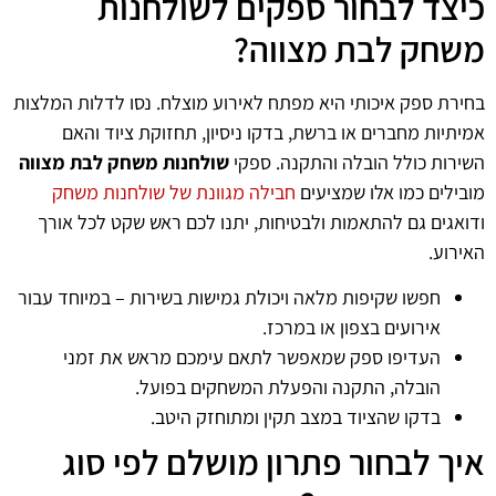
כיצד לבחור ספקים לשולחנות
משחק לבת מצווה?
בחירת ספק איכותי היא מפתח לאירוע מוצלח. נסו לדלות המלצות
אמיתיות מחברים או ברשת, בדקו ניסיון, תחזוקת ציוד והאם
השירות כולל הובלה והתקנה. ספקי
שולחנות משחק לבת מצווה
מובילים כמו אלו שמציעים
חבילה מגוונת של שולחנות משחק
ודואגים גם להתאמות ולבטיחות, יתנו לכם ראש שקט לכל אורך
האירוע.
חפשו שקיפות מלאה ויכולת גמישות בשירות – במיוחד עבור
אירועים בצפון או במרכז.
העדיפו ספק שמאפשר לתאם עימכם מראש את זמני
הובלה, התקנה והפעלת המשחקים בפועל.
בדקו שהציוד במצב תקין ומתוחזק היטב.
איך לבחור פתרון מושלם לפי סוג