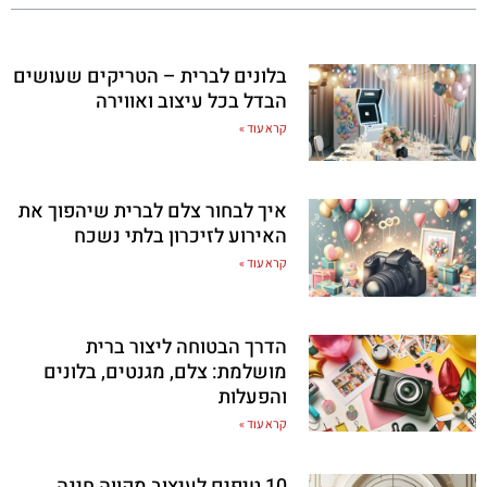
בלונים לברית – הטריקים שעושים
הבדל בכל עיצוב ואווירה
קרא עוד »
איך לבחור צלם לברית שיהפוך את
האירוע לזיכרון בלתי נשכח
קרא עוד »
הדרך הבטוחה ליצור ברית
מושלמת: צלם, מגנטים, בלונים
והפעלות
קרא עוד »
10 טיפים לעיצוב מקווה חינה