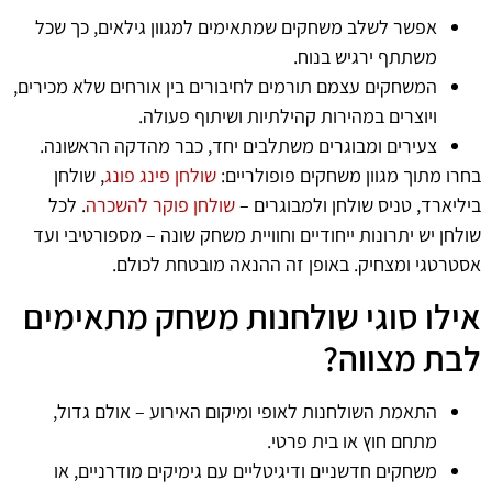
אפשר לשלב משחקים שמתאימים למגוון גילאים, כך שכל
משתתף ירגיש בנוח.
המשחקים עצמם תורמים לחיבורים בין אורחים שלא מכירים,
ויוצרים במהירות קהילתיות ושיתוף פעולה.
צעירים ומבוגרים משתלבים יחד, כבר מהדקה הראשונה.
בחרו מתוך מגוון משחקים פופולריים:
שולחן פינג פונג
, שולחן
ביליארד, טניס שולחן ולמבוגרים –
שולחן פוקר להשכרה
. לכל
שולחן יש יתרונות ייחודיים וחוויית משחק שונה – מספורטיבי ועד
אסטרטגי ומצחיק. באופן זה ההנאה מובטחת לכולם.
אילו סוגי שולחנות משחק מתאימים
לבת מצווה?
התאמת השולחנות לאופי ומיקום האירוע – אולם גדול,
מתחם חוץ או בית פרטי.
משחקים חדשניים ודיגיטליים עם גימיקים מודרניים, או