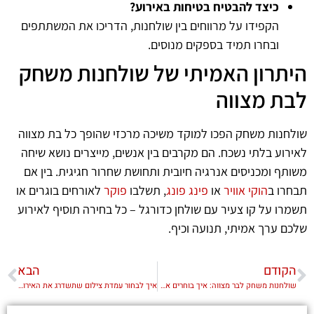
כיצד להבטיח בטיחות באירוע?
הקפידו על מרווחים בין שולחנות, הדריכו את המשתתפים
ובחרו תמיד בספקים מנוסים.
היתרון האמיתי של שולחנות משחק
לבת מצווה
שולחנות משחק הפכו למוקד משיכה מרכזי שהופך כל בת מצווה
לאירוע בלתי נשכח. הם מקרבים בין אנשים, מייצרים נושא שיחה
משותף ומכניסים אנרגיה חיובית ותחושת שחרור חגיגית. בין אם
תבחרו ב
הוקי אוויר
או
פינג פונג
, תשלבו
פוקר
לאורחים בוגרים או
תשמרו על קו צעיר עם שולחן כדורגל – כל בחירה תוסיף לאירוע
שלכם ערך אמיתי, תנועה וכיף.
הקודם
הבא
שולחנות משחק לבר מצווה: איך בוחרים את הפינוקים שהילדים עפים עליהם?
איך לבחור עמדת צילום שתשדרג את האירוע שלך