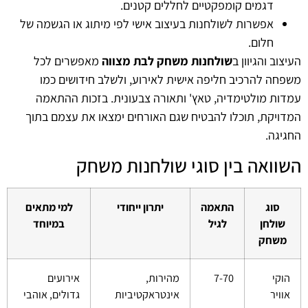
דגמים קומפקטיים לחללים קטנים.
אפשרות לשולחנות בעיצוב אישי לפי מיתוג או הגשמה של
חלום.
העיצוב והגיוון ב
שולחנות משחק לבת מצווה
מאפשרים לכל
משפחה להרכיב חליפה אישית לאירוע, ולשלב חידושים כמו
עמדות מולטימדיה, טאץ' ותאורה צבעונית. בזכות ההתאמה
המדויקת, תוכלו להבטיח שגם האורחים ימצאו את עצמם בתוך
החגיגה.
השוואה בין סוגי שולחנות משחק
סוג
התאמה
יתרון ייחודי
למי מתאים
שולחן
לגיל
במיוחד
משחק
הוקי
7-70
מהירות,
אירועים
אוויר
אינטראקטיביות
גדולים, אוהבי