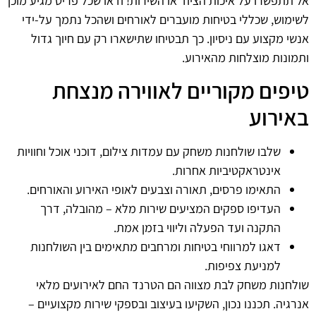
אל תתפשרו על איכות הציוד או השירות! ודאו שכל פריט מגיע מוכן
לשימוש, שכללי בטיחות מועברים לאורחים ושהכל נתמך על-ידי
אנשי מקצוע עם ניסיון. כך תבטיחו שתישארו רק עם חיוך גדול
ותמונות מוצלחות מהאירוע.
טיפים מקוריים לאווירה מנצחת
באירוע
שלבו שולחנות משחק עם עמדות צילום, דוכני אוכל וחוויות
אינטראקטיביות אחרות.
התאימו פרסים, תאורה וצבעים לאופי האירוע והאורחים.
העדיפו ספקים המציעים שירות מלא – מהובלה, דרך
התקנה ועד הפעלה וליווי בזמן אמת.
דאגו למרווחי בטיחות ומרחבים מתאימים בין השולחנות
למניעת צפיפות.
שולחנות משחק לבת מצווה הם הטרנד החם לאירועים מלאי
אנרגיה. תכננו נכון, השקיעו בעיצוב ובספקי שירות מקצועיים –