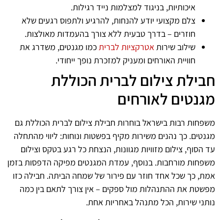
איכותיות, בניגוד למצלמות נייד רגילות.
צלם מקצועי יודע להנחות, להרגיע ולתפוס רגעים שלא
חוזרים – בדרך טבעית ללא צורך בהעמדות מאולצות.
שילוב שירות
אטרקציות לברית
כמו מגנטים, משדרג את
חוויית האורחים ומעניק למזכרת נופך ייחודי.
חבילת צילום לברית הכוללת
מגנטים לאורחים
משפחות רבות בישראל בוחרות חבילת צילום לברית הכוללת גם
מגנטים. כך נהנים משירות מקיף בפשטות ונוחות: ליווי מהתחלה
עד הסוף, צילום מזוויות מגוונות, הנצחת כל רגע בטקס וצילום
משפחות מורחבות. בנוסף, עמדת המגנטים מפיקה הדפסות בזמן
אמת, כך שכל אחד חוזר עם פירור של שמחה הביתה. חבילה כזו
מפשטת את ההתנהלות מול ספקים – אין צורך לתאם בין כמה
נותני שירות, הכל מתנהל באחריות אחת.