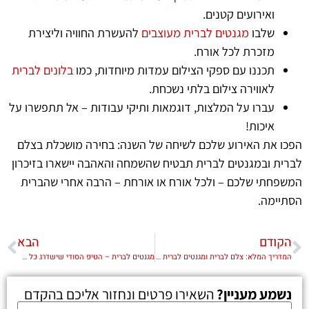
ואירועים קטנים.
שלבו
מגנטים לברית מעוצבים
להעשרת החוויה וליצירת
מזכרת לכל אורח.
תכננו עם ספקי הצילום עמדות מיוחדות, כמו
בלונים לברית
לאווירה צילום בלתי נשכחת.
עברו על המלצות, דוגמאות ותיקי עבודות – אל תתפשרו על
איכות!
הפכו את האירוע שלכם לשיחה של השנה: בחירה מושכלת בצלם
לברית ובמגנטים לברית תבטיח שהשמחה והאהבה יישארו בזיכרון
המשפחתי שלכם – ולכל אורח או אורחת – הרבה אחרי שהברית
הסתיימה.
הקודם
הבא
המדריך המלא: צלם לברית ומגנטים לברית שישדרגו את החוויה
מגנטים לברית – הטיפ הסודי שישדרג כל אירוע ויישאר לנצח
נשמע מעניין?
השאירו פרטים ונחזור אליכם בהקדם