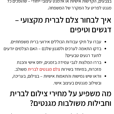
בצבעים, הקדשות אישיות או אלמנט עיצובי ייחודי – שהופכים כל
מגנט לפריט על המקרר של המשפחה.
איך לבחור צלם לברית מקצועי –
דגשים וטיפים
עברו על תיקי עבודות הכוללים אירועי ברית משפחתיים.
בדקו התאמה לערכים ולסגנון שלכם – האם הצלמים יודעים
לתעד רגעים טבעיים?
בררו המלצות לגבי עמידה בזמנים, יחס אישי והכנת
מזכרות, במיוחד בשירות
צלם מגנטים לברית
משולב.
וודאו שיש גמישות והתאמות אישיות – בצילום, בעריכה,
ובשילוב מגנטים בעיצוב אישי.
מה משפיע על מחירי צילום לברית
וחבילות משולבות מגנטים?