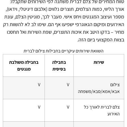
טווח המחירים של צלם לברית משתנה לפי השירותים שתקבלו:
אורך הליווי, כמות הצלמים, תוצרים נלווים (אלבום דיגיטלי, וידאו),
מספר ועיצוב המגנטים ויחס אישי. מעבר לכך, מוניטין הצלם, עונת
האירועים ומיקום הגאוגרפי ישפיעו אף הם. שימו לב לא להשוות רק
מחיר – בדקו היטב את איכות התוצרים, שפת השירות ואל תחסכו
בצוות המקצועי ביום הזה.
השוואת שירותים עיקריים בחבילות צילום לברית
שירות
בחבילה
בחבילה משולבת
בסיסית
מגנטים
צילום
V
V
אבא/אמא/סבא/משפחה
צלם לברית לאורך כל
V
V
האירוע