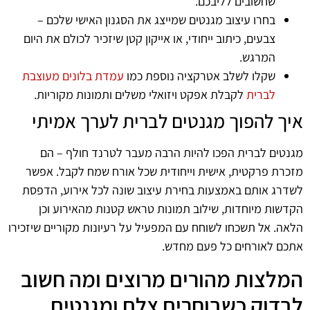
שחשובים לליבכם.
בחרו עיצוב מגנטים שמייצג את הסגנון האישי שלכם –
צבעים, כיתוב ייחודי, או אייקון קטן שיזכיר לכולם את היום
המרגש.
שקלו לשלב אטרקציה נוספת כמו
עמדת בלונים מעוצבת
לברית
לקבלת אפקט ויזואלי משלים ותמונות מקוריות.
איך להפוך מגנטים לברית לערך אמיתי
מגנטים לברית הפכו להיות הרבה מעבר לטרנד חולף – הם
מזכרת פרקטית, אישית וייחודית שכל אורח שמח לקבל. אפשר
לשדרג אותם באמצעות בחירת עיצוב שונה לכל אירוע, הדפסת
הקדשות מיוחדות, שילוב תמונות טראש קטנות מהאירוע וכן
הלאה. אל תשכחו לשוחח עם המפעיל על רעיונות מקוריים שיזכירו
אתכם לאורחים כל פעם מחדש.
המלצות מהורים מרוצים ומה חשוב
לבדוק כשבוחרים צלם ומגנטים